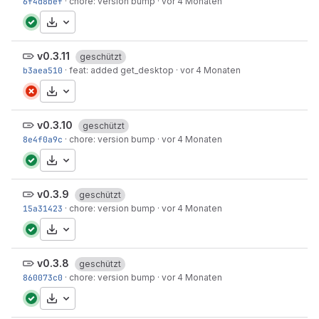
6f4d8bef
·
chore: version bump
·
vor 4 Monaten
Herunterladen
v0.3.11
geschützt
b3aea510
·
feat: added get_desktop
·
vor 4 Monaten
Herunterladen
v0.3.10
geschützt
8e4f0a9c
·
chore: version bump
·
vor 4 Monaten
Herunterladen
v0.3.9
geschützt
15a31423
·
chore: version bump
·
vor 4 Monaten
Herunterladen
v0.3.8
geschützt
860073c0
·
chore: version bump
·
vor 4 Monaten
Herunterladen